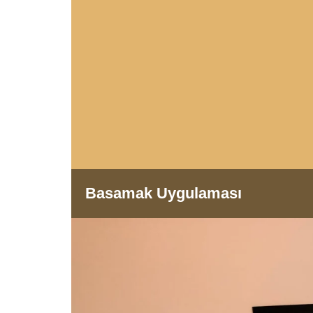
Basamak Uygulaması