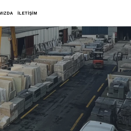
MIZDA
İLETIŞIM