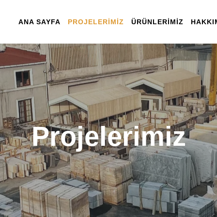
ANA SAYFA
PROJELERIMIZ
ÜRÜNLERIMIZ
HAKKI
Projelerimiz