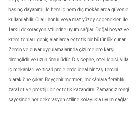
basınç dayanımı ile hem iç hem dış mekânlarda güvenle
kullanılabilir. Cilalı, honlu veya mat yüzey seçenekleri ile
farklı dekorasyon stillerine uyum sağlar. Doğal beyaz ve
krem tonları, geniş alanlarda estetik bir bütünlük sunar.
Zemin ve duvar uygulamalarında çizilmelere karşı
dirençlidir ve uzun ömürlüdür. Dış cephe, otel lobisi, villa
iç mekânları ve ticari projelerde ideal bir taş tercihi
olarak öne çıkar. Beyşehir mermeri, mekânlara ferahlık,
zarafet ve prestijli bir estetik kazandırır. Zamansız rengi
sayesinde her dekorasyon stiline kolaylıkla uyum sağlar.