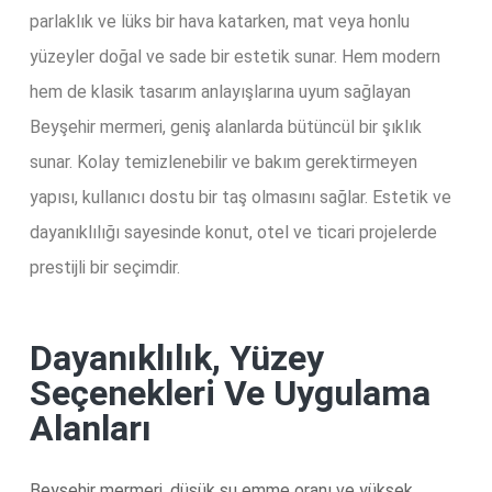
parlaklık ve lüks bir hava katarken, mat veya honlu
yüzeyler doğal ve sade bir estetik sunar. Hem modern
hem de klasik tasarım anlayışlarına uyum sağlayan
Beyşehir mermeri, geniş alanlarda bütüncül bir şıklık
sunar. Kolay temizlenebilir ve bakım gerektirmeyen
yapısı, kullanıcı dostu bir taş olmasını sağlar. Estetik ve
dayanıklılığı sayesinde konut, otel ve ticari projelerde
prestijli bir seçimdir.
Dayanıklılık, Yüzey
Seçenekleri Ve Uygulama
Alanları
Beyşehir mermeri, düşük su emme oranı ve yüksek